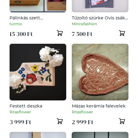
Pálinkás szett
Tűzoltó szürke Ovis zsák
születésnapra
és hátizsák névhímzéssel
turmix
Mincsifashion
15 300 Ft
7 500 Ft
Festett deszka
Mázas kerámia falevelek
Ritasflower
Ritasflower
3 999 Ft
2 999 Ft