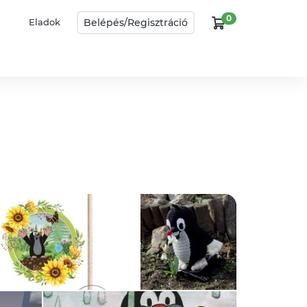
0
Belépés/
Regisztráció
Eladok