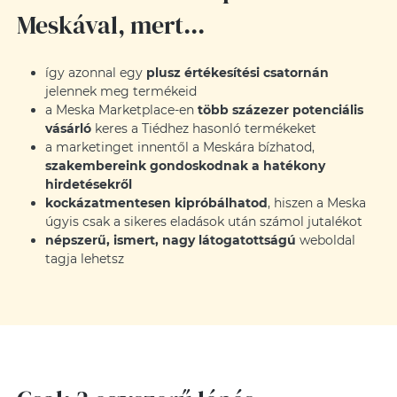
Meskával, mert...
így azonnal egy
plusz értékesítési csatornán
jelennek meg termékeid
a Meska Marketplace-en
több százezer potenciális
vásárló
keres a Tiédhez hasonló termékeket
a marketinget innentől a Meskára bízhatod,
szakembereink gondoskodnak a hatékony
hirdetésekről
kockázatmentesen kipróbálhatod
, hiszen a Meska
úgyis csak a sikeres eladások után számol jutalékot
népszerű, ismert, nagy látogatottságú
weboldal
tagja lehetsz