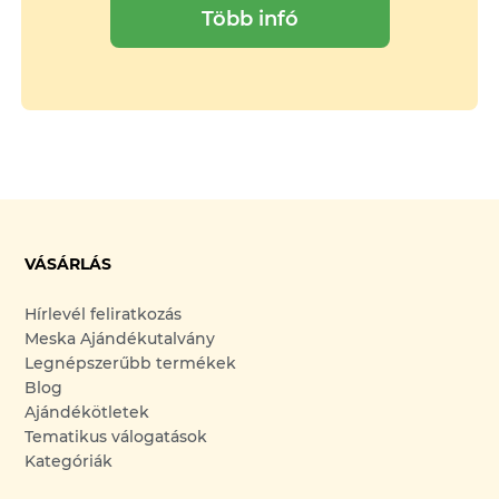
Több infó
VÁSÁRLÁS
Hírlevél feliratkozás
Meska Ajándékutalvány
Legnépszerűbb termékek
Blog
Ajándékötletek
Tematikus válogatások
Kategóriák