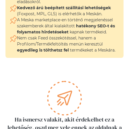
eladásokról.
Kedvező árú beépített szállítási lehetőségek
(Foxpost, MPL, GLS) is elérhetők a Meskán.
A Meska marketplace-en történő megjelenéssel
szakemberek által kialakított
hatékony SEO-t és
folyamatos hirdetéseket
kapnak termékeid.
Nem csak Feed összekötéssel, hanem a
Profilom/Termékfeltöltés menün keresztül
egyedileg is tölthetsz fel
termékeket a Meskára.
Ha ismersz valakit, akit érdekelhet ez a
lehetőség, oszd meg vele ennek az oldalnak a