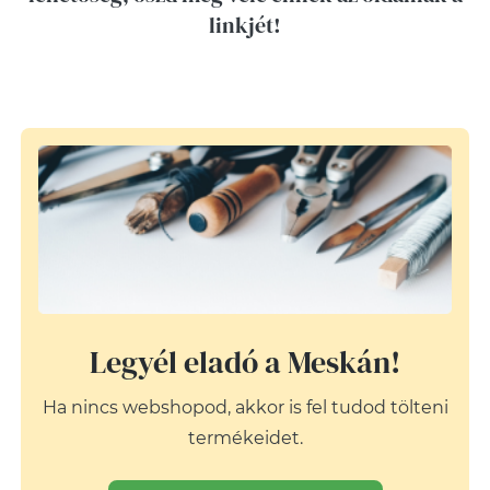
linkjét!
Legyél eladó a Meskán!
Ha nincs webshopod, akkor is fel tudod tölteni
termékeidet.