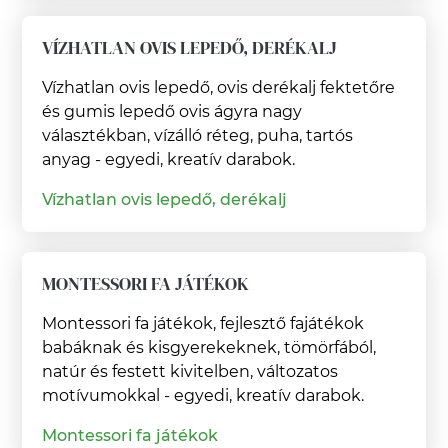
VÍZHATLAN OVIS LEPEDŐ, DERÉKALJ
Vízhatlan ovis lepedő, ovis derékalj fektetőre
és gumis lepedő ovis ágyra nagy
választékban, vízálló réteg, puha, tartós
anyag - egyedi, kreatív darabok.
Vízhatlan ovis lepedő, derékalj
MONTESSORI FA JÁTÉKOK
Montessori fa játékok, fejlesztő fajátékok
babáknak és kisgyerekeknek, tömörfából,
natúr és festett kivitelben, változatos
motívumokkal - egyedi, kreatív darabok.
Montessori fa játékok