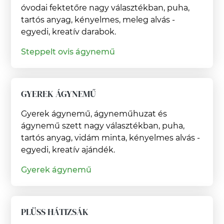
óvodai fektetőre nagy választékban, puha,
tartós anyag, kényelmes, meleg alvás -
egyedi, kreatív darabok.
Steppelt ovis ágynemű
GYEREK ÁGYNEMŰ
Gyerek ágynemű, ágyneműhuzat és
ágynemű szett nagy választékban, puha,
tartós anyag, vidám minta, kényelmes alvás -
egyedi, kreatív ajándék.
Gyerek ágynemű
PLÜSS HÁTIZSÁK