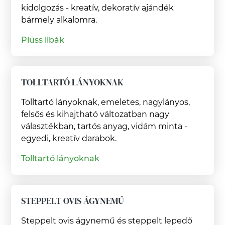
kidolgozás - kreatív, dekoratív ajándék
bármely alkalomra.
Plüss libák
TOLLTARTÓ LÁNYOKNAK
Tolltartó lányoknak, emeletes, nagylányos,
felsős és kihajtható változatban nagy
választékban, tartós anyag, vidám minta -
egyedi, kreatív darabok.
Tolltartó lányoknak
STEPPELT OVIS ÁGYNEMŰ
Steppelt ovis ágynemű és steppelt lepedő