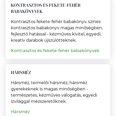
KONTRASZTOS ÉS FEKETE-FEHÉR
BABAKÖNYVEK
Kontrasztos fekete-fehér babakönyv, színes
kontrasztos babakönyv magas minőségben,
fejlesztő hatással - kézműves kivitel, egyedi,
kreatív darabok újszülötteknek.
Kontrasztos és fekete-fehér babakönyvek
HÁRSMÉZ
Hársméz, termelői hársméz, hársméz
gyerekeknek is magas minőségben -
természetes, kézműves válogatás, egyedi
ízvilággal mézszeretőknek.
Hársméz