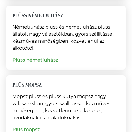
PLÜSS NÉMETJUHÁSZ
Németjuhász plüss és németjuhász plüss
állatok nagy választékban, gyors szállítással,
kézműves minőségben, közvetlenül az
alkotótól.
Plüss németjuhász
PLÜS MOPSZ
Mopsz plüss és plüss kutya mopsz nagy
választékban, gyors szállítással, kézműves
minőségben, közvetlenül az alkotótól,
óvodáknak és családoknak is.
Plüs mopsz