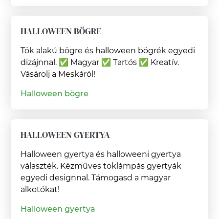
HALLOWEEN BÖGRE
Tök alakú bögre és halloween bögrék egyedi
dizájnnal. ✅ Magyar ✅ Tartós ✅ Kreatív.
Vásárolj a Meskáról!
Halloween bögre
HALLOWEEN GYERTYA
Halloween gyertya és halloweeni gyertya
választék. Kézműves töklámpás gyertyák
egyedi designnal. Támogasd a magyar
alkotókat!
Halloween gyertya