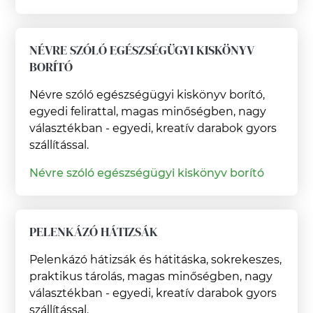
NÉVRE SZÓLÓ EGÉSZSÉGÜGYI KISKÖNYV
BORÍTÓ
Névre szóló egészségügyi kiskönyv borító,
egyedi felirattal, magas minőségben, nagy
választékban - egyedi, kreatív darabok gyors
szállítással.
Névre szóló egészségügyi kiskönyv borító
PELENKÁZÓ HÁTIZSÁK
Pelenkázó hátizsák és hátitáska, sokrekeszes,
praktikus tárolás, magas minőségben, nagy
választékban - egyedi, kreatív darabok gyors
szállítással.