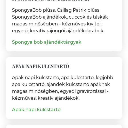
SpongyaBob plüss, Csillag Patrik plüss,
SpongyaBob ajándékok, cuccok és táskák
magas minőségben - kézműves kivitel,
egyedi, kreatív rajongói ajándékdarabok.
Spongya bob ajándéktárgyak
APÁK NAPI KULCSTARTÓ
Apák napi kulcstartó, apa kulcstartó, legjobb
apa kulcstartó, ajándék kulcstartó apáknak
magas minőségben, egyedi gravírozással -
kézműves, kreatív ajándékok.
Apák napi kulcstartó