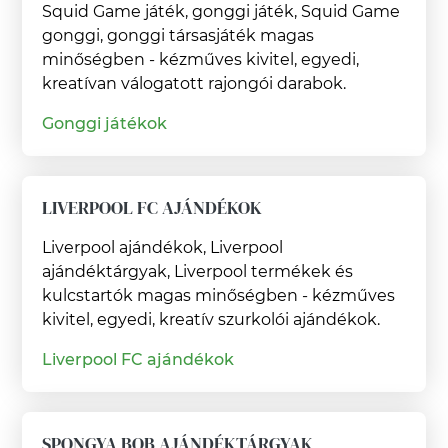
Squid Game játék, gonggi játék, Squid Game
gonggi, gonggi társasjáték magas
minőségben - kézműves kivitel, egyedi,
kreatívan válogatott rajongói darabok.
Gonggi játékok
LIVERPOOL FC AJÁNDÉKOK
Liverpool ajándékok, Liverpool
ajándéktárgyak, Liverpool termékek és
kulcstartók magas minőségben - kézműves
kivitel, egyedi, kreatív szurkolói ajándékok.
Liverpool FC ajándékok
SPONGYA BOB AJÁNDÉKTÁRGYAK