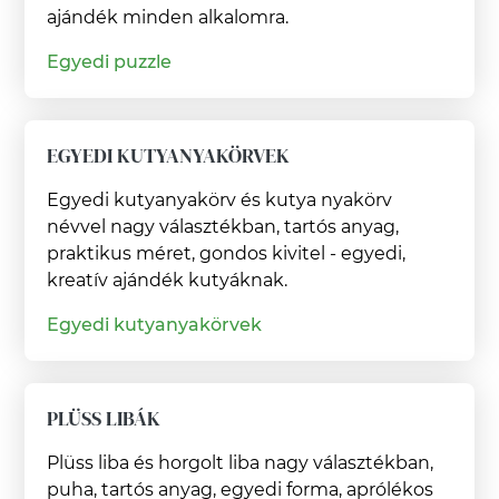
ajándék minden alkalomra.
Egyedi puzzle
EGYEDI KUTYANYAKÖRVEK
Egyedi kutyanyakörv és kutya nyakörv
névvel nagy választékban, tartós anyag,
praktikus méret, gondos kivitel - egyedi,
kreatív ajándék kutyáknak.
Egyedi kutyanyakörvek
PLÜSS LIBÁK
Plüss liba és horgolt liba nagy választékban,
puha, tartós anyag, egyedi forma, aprólékos