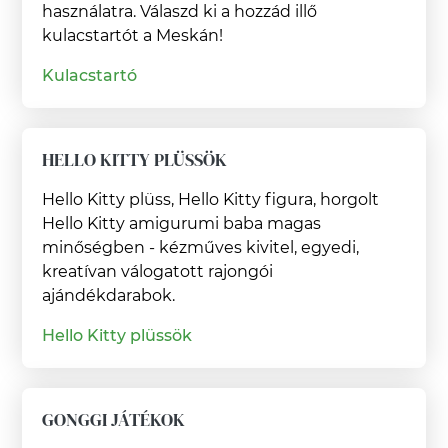
használatra. Válaszd ki a hozzád illő
kulacstartót a Meskán!
Kulacstartó
HELLO KITTY PLÜSSÖK
Hello Kitty plüss, Hello Kitty figura, horgolt
Hello Kitty amigurumi baba magas
minőségben - kézműves kivitel, egyedi,
kreatívan válogatott rajongói
ajándékdarabok.
Hello Kitty plüssök
GONGGI JÁTÉKOK