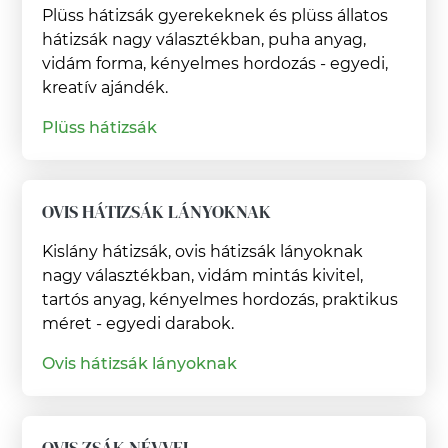
Plüss hátizsák gyerekeknek és plüss állatos
hátizsák nagy választékban, puha anyag,
vidám forma, kényelmes hordozás - egyedi,
kreatív ajándék.
Plüss hátizsák
OVIS HÁTIZSÁK LÁNYOKNAK
Kislány hátizsák, ovis hátizsák lányoknak
nagy választékban, vidám mintás kivitel,
tartós anyag, kényelmes hordozás, praktikus
méret - egyedi darabok.
Ovis hátizsák lányoknak
OVIS ZSÁK NÉVVEL