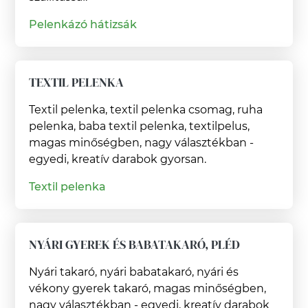
Pelenkázó hátizsák
TEXTIL PELENKA
Textil pelenka, textil pelenka csomag, ruha
pelenka, baba textil pelenka, textilpelus,
magas minőségben, nagy választékban -
egyedi, kreatív darabok gyorsan.
Textil pelenka
NYÁRI GYEREK ÉS BABATAKARÓ, PLÉD
Nyári takaró, nyári babatakaró, nyári és
vékony gyerek takaró, magas minőségben,
nagy választékban - egyedi, kreatív darabok