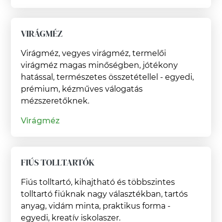
VIRÁGMÉZ
Virágméz, vegyes virágméz, termelői
virágméz magas minőségben, jótékony
hatással, természetes összetétellel - egyedi,
prémium, kézműves válogatás
mézszeretőknek.
Virágméz
FIÚS TOLLTARTÓK
Fiús tolltartó, kihajtható és többszintes
tolltartó fiúknak nagy választékban, tartós
anyag, vidám minta, praktikus forma -
egyedi, kreatív iskolaszer.