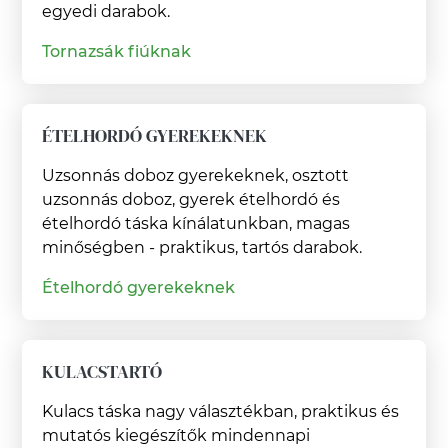
egyedi darabok.
Tornazsák fiúknak
ÉTELHORDÓ GYEREKEKNEK
Uzsonnás doboz gyerekeknek, osztott
uzsonnás doboz, gyerek ételhordó és
ételhordó táska kínálatunkban, magas
minőségben - praktikus, tartós darabok.
Ételhordó gyerekeknek
KULACSTARTÓ
Kulacs táska nagy választékban, praktikus és
mutatós kiegészítők mindennapi