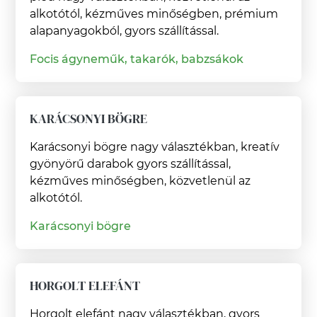
alkotótól, kézműves minőségben, prémium
alapanyagokból, gyors szállítással.
Focis ágyneműk, takarók, babzsákok
KARÁCSONYI BÖGRE
Karácsonyi bögre nagy választékban, kreatív
gyönyörű darabok gyors szállítással,
kézműves minőségben, közvetlenül az
alkotótól.
Karácsonyi bögre
HORGOLT ELEFÁNT
Horgolt elefánt nagy választékban, gyors