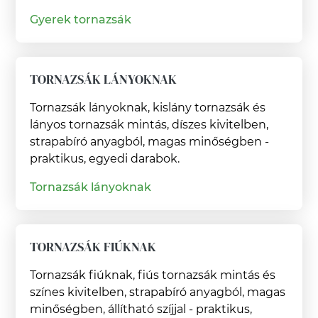
Gyerek tornazsák
TORNAZSÁK LÁNYOKNAK
Tornazsák lányoknak, kislány tornazsák és
lányos tornazsák mintás, díszes kivitelben,
strapabíró anyagból, magas minőségben -
praktikus, egyedi darabok.
Tornazsák lányoknak
TORNAZSÁK FIÚKNAK
Tornazsák fiúknak, fiús tornazsák mintás és
színes kivitelben, strapabíró anyagból, magas
minőségben, állítható szíjjal - praktikus,