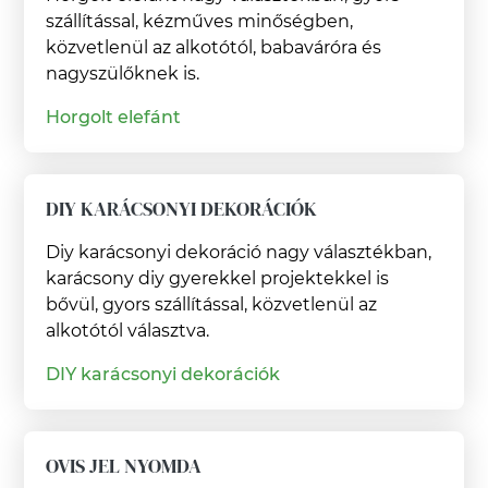
szállítással, kézműves minőségben,
közvetlenül az alkotótól, babaváróra és
nagyszülőknek is.
Horgolt elefánt
DIY KARÁCSONYI DEKORÁCIÓK
Diy karácsonyi dekoráció nagy választékban,
karácsony diy gyerekkel projektekkel is
bővül, gyors szállítással, közvetlenül az
alkotótól választva.
DIY karácsonyi dekorációk
OVIS JEL NYOMDA