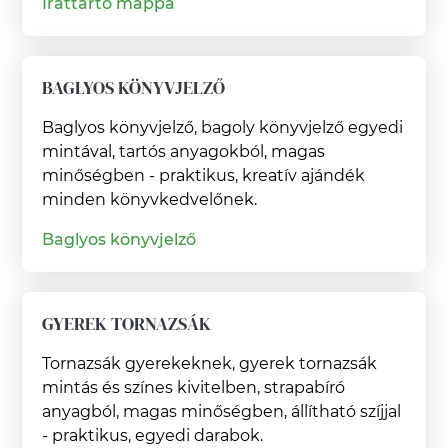
Irattartó mappa
BAGLYOS KÖNYVJELZŐ
Baglyos könyvjelző, bagoly könyvjelző egyedi
mintával, tartós anyagokból, magas
minőségben - praktikus, kreatív ajándék
minden könyvkedvelőnek.
Baglyos könyvjelző
GYEREK TORNAZSÁK
Tornazsák gyerekeknek, gyerek tornazsák
mintás és színes kivitelben, strapabíró
anyagból, magas minőségben, állítható szíjjal
- praktikus, egyedi darabok.