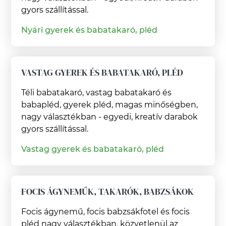
gyors szállítással.
Nyári gyerek és babatakaró, pléd
VASTAG GYEREK ÉS BABATAKARÓ, PLÉD
Téli babatakaró, vastag babatakaró és
babapléd, gyerek pléd, magas minőségben,
nagy választékban - egyedi, kreatív darabok
gyors szállítással.
Vastag gyerek és babatakaró, pléd
FOCIS ÁGYNEMŰK, TAKARÓK, BABZSÁKOK
Focis ágynemű, focis babzsákfotel és focis
pléd nagy választékban, közvetlenül az