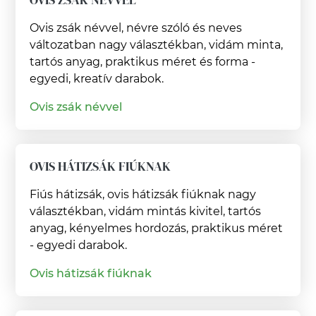
Ovis zsák névvel, névre szóló és neves
változatban nagy választékban, vidám minta,
tartós anyag, praktikus méret és forma -
egyedi, kreatív darabok.
Ovis zsák névvel
OVIS HÁTIZSÁK FIÚKNAK
Fiús hátizsák, ovis hátizsák fiúknak nagy
választékban, vidám mintás kivitel, tartós
anyag, kényelmes hordozás, praktikus méret
- egyedi darabok.
Ovis hátizsák fiúknak