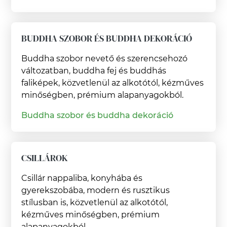
BUDDHA SZOBOR ÉS BUDDHA DEKORÁCIÓ
Buddha szobor nevető és szerencsehozó
változatban, buddha fej és buddhás
faliképek, közvetlenül az alkotótól, kézműves
minőségben, prémium alapanyagokból.
Buddha szobor és buddha dekoráció
CSILLÁROK
Csillár nappaliba, konyhába és
gyerekszobába, modern és rusztikus
stílusban is, közvetlenül az alkotótól,
kézműves minőségben, prémium
alapanyagokból.