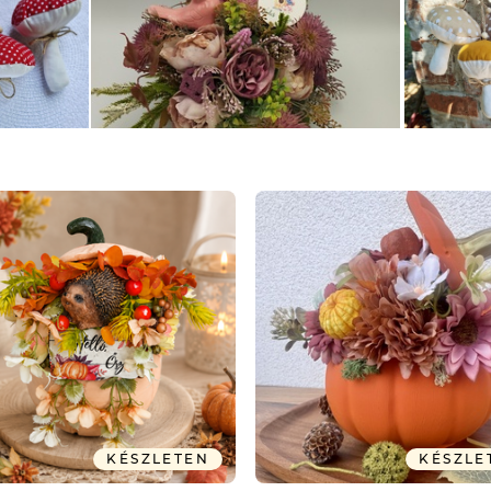
KÉSZLETEN
KÉSZLE