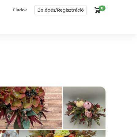
0
Belépés/
Regisztráció
Eladok