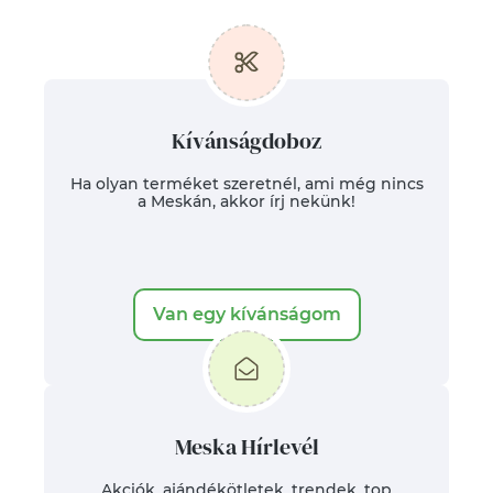
Kívánságdoboz
Ha olyan terméket szeretnél, ami még nincs
a Meskán, akkor írj nekünk!
Van egy kívánságom
Meska Hírlevél
Akciók, ajándékötletek, trendek, top