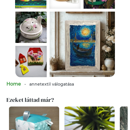
Home
-
annetextil
válogatása
Ezeket láttad már?