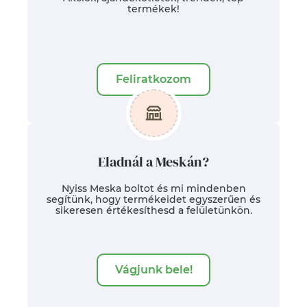
termékek!
Feliratkozom
Eladnál a Meskán?
Nyiss Meska boltot és mi mindenben
segítünk, hogy termékeidet egyszerűen és
sikeresen értékesíthesd a felületünkön.
Vágjunk bele!