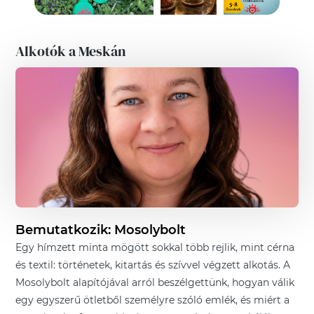
Alkotók a Meskán
Bemutatkozik:
Mosolybolt
Egy hímzett minta mögött sokkal több rejlik, mint cérna
és textil: történetek, kitartás és szívvel végzett alkotás. A
Mosolybolt alapítójával arról beszélgettünk, hogyan válik
egy egyszerű ötletből személyre szóló emlék, és miért a