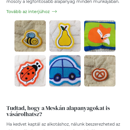
mosoly a legfontosabb alapanyag minden munkájában.
Tovább az interjúhoz
Tudtad, hogy a Meskán alapanyagokat is
vásárolhatsz?
Ha kedvet kaptál az alkotáshoz, nálunk beszerezheted az