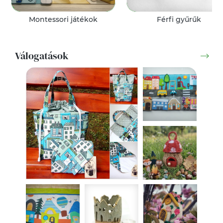
Montessori játékok
Férfi gyűrűk
Válogatások