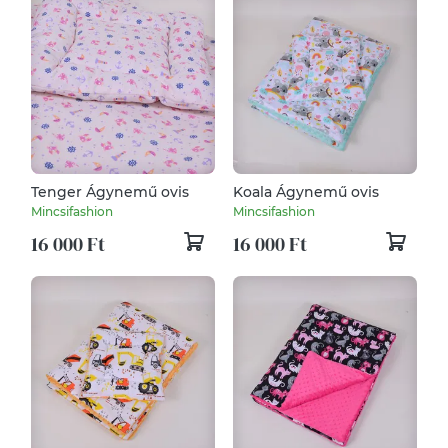
Tenger Ágynemű ovis
Koala Ágynemű ovis
Mincsifashion
Mincsifashion
16 000 Ft
16 000 Ft