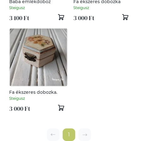
Baba emlékdoboz
Fa ékszeres dobozka
Steigusz
Steigusz
3 100 Ft
3 000 Ft
Fa ékszeres dobozka.
Steigusz
3 000 Ft
1