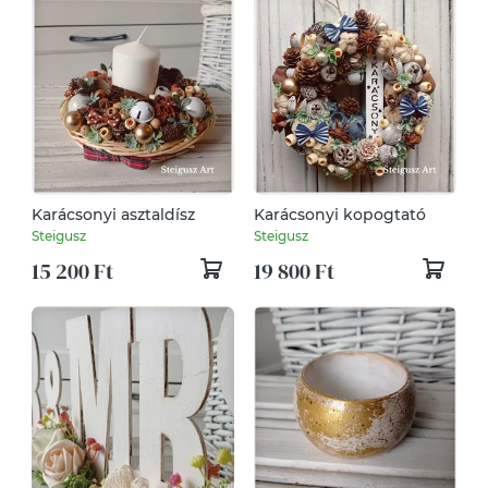
Karácsonyi asztaldísz
Karácsonyi kopogtató
Steigusz
Steigusz
15 200 Ft
19 800 Ft