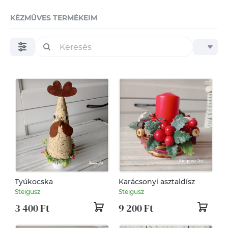
KÉZMŰVES TERMÉKEIM
Tyúkocska
Karácsonyi asztaldísz
Steigusz
Steigusz
3 400 Ft
9 200 Ft