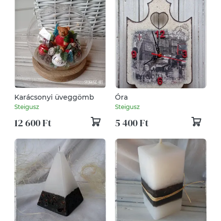
Karácsonyi üveggömb
Óra
Steigusz
Steigusz
12 600 Ft
5 400 Ft