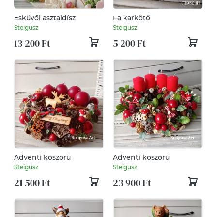
Esküvői asztaldísz
Fa karkötő
Steigusz
Steigusz
13 200 Ft
5 200 Ft
Adventi koszorú
Adventi koszorú
Steigusz
Steigusz
21 500 Ft
23 900 Ft