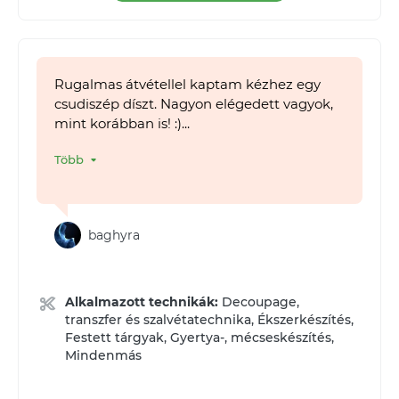
Rugalmas átvétellel kaptam kézhez egy
csudiszép díszt. Nagyon elégedett vagyok,
mint korábban is! :)...
Több
baghyra
Alkalmazott technikák:
Decoupage,
transzfer és szalvétatechnika, Ékszerkészítés,
Festett tárgyak, Gyertya-, mécseskészítés,
Mindenmás