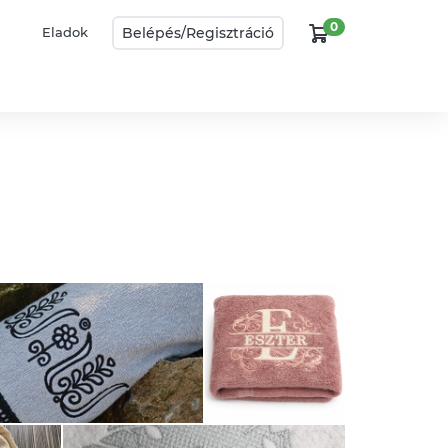
0
Belépés/
Regisztráció
Eladok