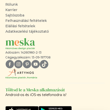
Rólunk
Karrier
Sajtószoba
Felhasználási feltételek
Elállási feltételek
Adatkezelési tájékoztató
Adószám: 14260960-2-13
Cégjegyzékszám: 13-09-197708
Kézműves piactér, Románia
Töltsd le a Meska alkalmazását
Android-os és iOS-es telefonodra is!