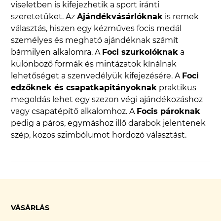
viseletben is kifejezhetik a sport iránti
szeretetüket. Az
Ajándékvásárlóknak
is remek
választás, hiszen egy kézműves focis medál
személyes és megható ajándéknak számít
bármilyen alkalomra. A
Foci szurkolóknak
a
különböző formák és mintázatok kínálnak
lehetőséget a szenvedélyük kifejezésére. A
Foci
edzőknek és csapatkapitányoknak
praktikus
megoldás lehet egy szezon végi ajándékozáshoz
vagy csapatépítő alkalomhoz. A
Focis pároknak
pedig a páros, egymáshoz illő darabok jelentenek
szép, közös szimbólumot hordozó választást.
VÁSÁRLÁS