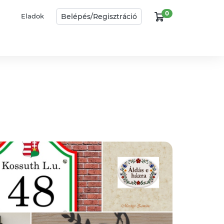
0
Belépés/
Regisztráció
Eladok