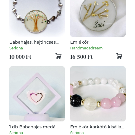
Babahajas, hajtincses
Emlékőr
emlékőr karlánc
Seriona
Handmadedream
10 000 Ft
16 500 Ft
1 db Babahajas medál
Emlékőr karkötő kisállat
vagy polcdísz szív
szőrrel, hajjal vagy
Seriona
Seriona