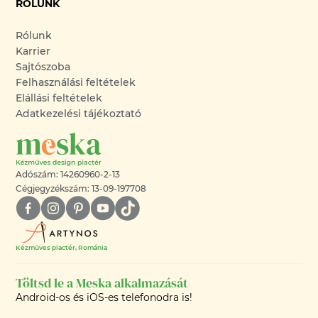
RÓLUNK
Rólunk
Karrier
Sajtószoba
Felhasználási feltételek
Elállási feltételek
Adatkezelési tájékoztató
Adószám: 14260960-2-13
Cégjegyzékszám: 13-09-197708
Kézműves piactér, Románia
Töltsd le a Meska alkalmazását
Android-os és iOS-es telefonodra is!