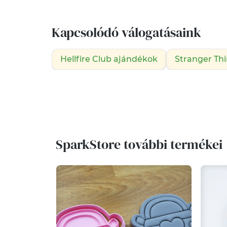
Kapcsolódó válogatásaink
Hellfire Club ajándékok
Stranger Th
SparkStore további termékei