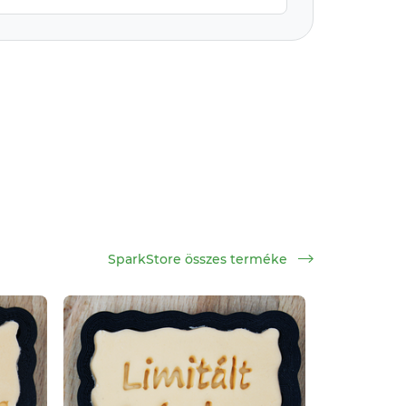
SparkStore összes terméke