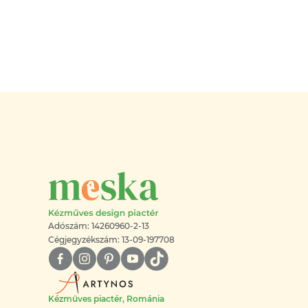
Adószám: 14260960-2-13
Cégjegyzékszám: 13-09-197708
Kézműves piactér, Románia