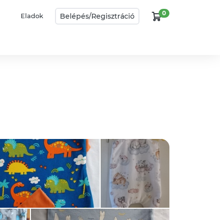
0
Belépés/
Regisztráció
Eladok