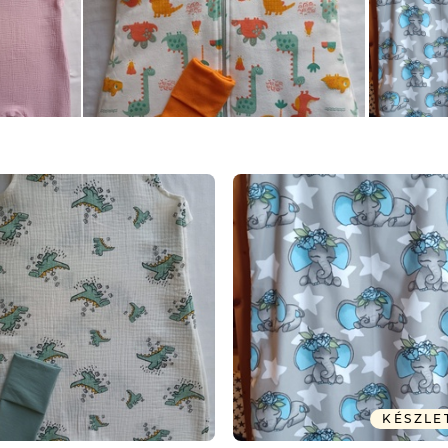
KÉSZLE