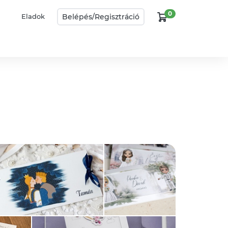
0
Belépés/
Regisztráció
Eladok