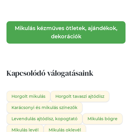
Mikulás kézműves ötletek, ajándékok,
dekorációk
Kapcsolódó válogatásaink
Horgolt mikulás
Horgolt tavaszi ajtódísz
Karácsonyi és mikulás színezők
Levendulás ajtódísz, kopogtató
Mikulás bögre
Mikulás levél
Mikulás oklevél