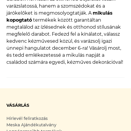
varázslatossá, hanem a szomszédokat és a
járókelőket is megmosolyogtatják. A
mikulás
kopogtató
termékek között garantáltan
megtalálod az ízlésednek és otthonod stílusának
megfelelő darabot. Fedezd fel a kínálatot, válassz
kedvenc kézművesed közül, és varázsolj igazi
ünnepi hangulatot december 6-ra! Vásárolj most,
és tedd emlékezetessé a mikulás napját a
családod számára egyedi, kézműves dekorációval!
VÁSÁRLÁS
Hírlevél feliratkozás
Meska Ajándékutalvány