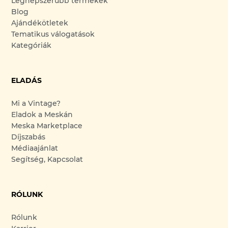
Legnépszerűbb termékek
Blog
Ajándékötletek
Tematikus válogatások
Kategóriák
ELADÁS
Mi a Vintage?
Eladok a Meskán
Meska Marketplace
Díjszabás
Médiaajánlat
Segítség, Kapcsolat
RÓLUNK
Rólunk