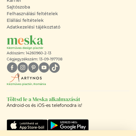
Karrier
Sajtószoba
Felhasználási feltételek
Elállási feltételek
Adatkezelési tájékoztató
Adószám: 14260960-2-13
Cégjegyzékszám: 13-09-197708
Kézműves piactér, Románia
Töltsd le a Meska alkalmazását
Android-os és iOS-es telefonodra is!