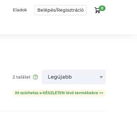
0
Belépés/
Regisztráció
Eladok
Legújabb
2
találat
Itt szűrhetsz a KÉSZLETEN lévő termékekre >>