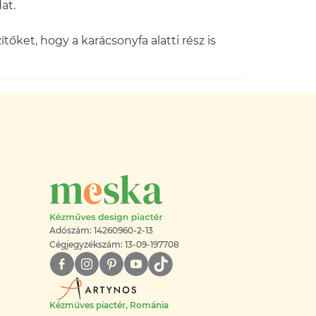
at.
tőket, hogy a karácsonyfa alatti rész is
Adószám: 14260960-2-13
Cégjegyzékszám: 13-09-197708
Kézműves piactér, Románia