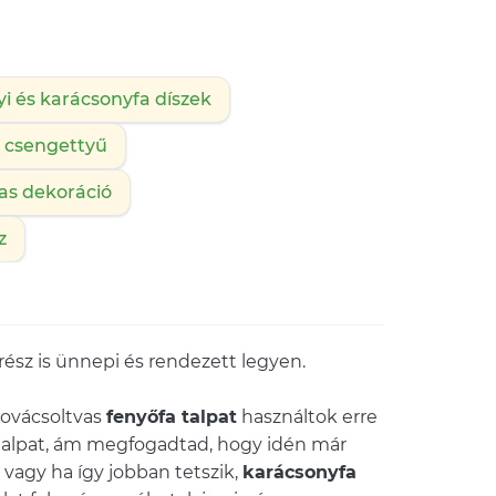
i és karácsonyfa díszek
 csengettyű
as dekoráció
z
 rész is ünnepi és rendezett legyen.
 kovácsoltvas
fenyőfa talpat
használtok erre
yfatalpat, ám megfogadtad, hogy idén már
, vagy ha így jobban tetszik,
karácsonyfa