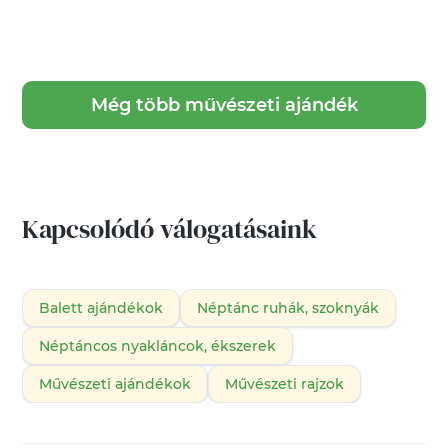
Még több művészeti ajándék
Kapcsolódó válogatásaink
Balett ajándékok
Néptánc ruhák, szoknyák
Néptáncos nyakláncok, ékszerek
Művészeti ajándékok
Művészeti rajzok