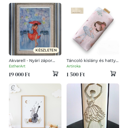
KÉSZLETEN
Akvarell - Nyári zápor
Táncoló kislány és hattyú
(2026.)
mintás prémium pamut
EstherArt
Artiroka
zsebkendő tartó -
19 000 Ft
1 500 Ft
BALETT - Artiroka design