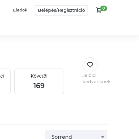
0
Belépés/
Regisztráció
Eladok
Jelöld
ei
Követői
kedvencnek
169
Sorrend