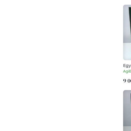
Egy
Agi
9 0