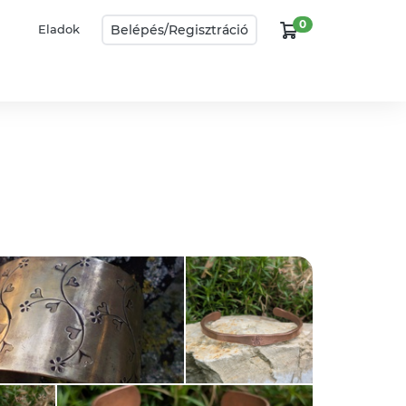
0
Belépés/
Regisztráció
Eladok