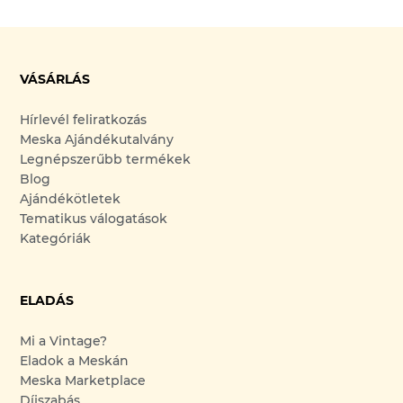
VÁSÁRLÁS
Hírlevél feliratkozás
Meska Ajándékutalvány
Legnépszerűbb termékek
Blog
Ajándékötletek
Tematikus válogatások
Kategóriák
ELADÁS
Mi a Vintage?
Eladok a Meskán
Meska Marketplace
Díjszabás