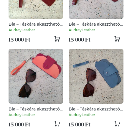
Bia – Táskára akasztható
Bia – Táskára akasztható
bőr szemüvegtok
bőr szemüvegtok
AudreyLeather
AudreyLeather
15 000 Ft
15 000 Ft
Bia – Táskára akasztható
Bia – Táskára akasztható
bőr szemüvegtok
bőr szemüvegtok
AudreyLeather
AudreyLeather
15 000 Ft
15 000 Ft