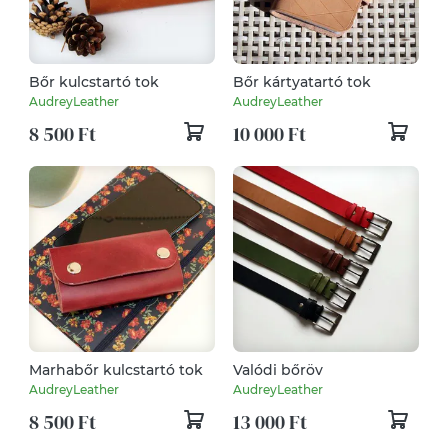
Bőr kulcstartó tok
Bőr kártyatartó tok
AudreyLeather
AudreyLeather
8 500 Ft
10 000 Ft
Marhabőr kulcstartó tok
Valódi bőröv
AudreyLeather
AudreyLeather
8 500 Ft
13 000 Ft