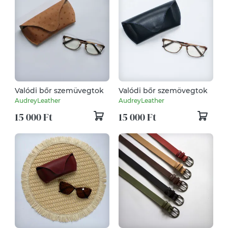
Valódi bőr szemüvegtok
Valódi bőr szemövegtok
AudreyLeather
AudreyLeather
15 000 Ft
15 000 Ft