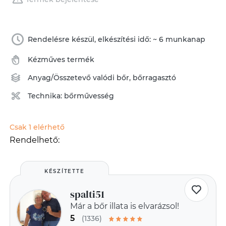
Rendelésre készül, elkészítési idő: ~ 6 munkanap
Kézműves termék
Anyag/Összetevő
valódi bőr
,
bőrragasztó
Technika:
bőrművesség
Csak 1 elérhető
Rendelhető:
KÉSZÍTETTE
spalti51
Már a bőr illata is elvarázsol!
5
(1336)