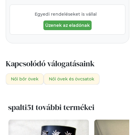
Egyedi rendeléseket is vállal
Üzenek az eladónak
Kapcsolódó válogatásaink
Női bőr övek
Női övek és övcsatok
spalti51 további termékei