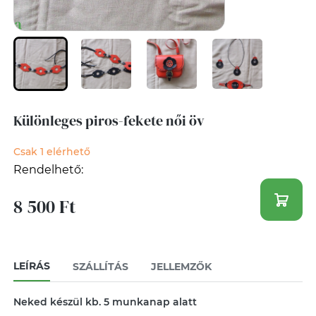
Különleges piros-fekete női öv
Csak 1 elérhető
Rendelhető:
8 500 Ft
LEÍRÁS
SZÁLLÍTÁS
JELLEMZŐK
Neked készül kb. 5 munkanap alatt