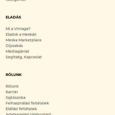
ELADÁS
Mi a Vintage?
Eladok a Meskán
Meska Marketplace
Díjszabás
Médiaajánlat
Segítség, Kapcsolat
RÓLUNK
Rólunk
Karrier
Sajtószoba
Felhasználási feltételek
Elállási feltételek
Adatkezelési tájékoztató