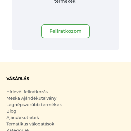
termékek!
Feliratkozom
VÁSÁRLÁS
Hírlevél feliratkozás
Meska Ajándékutalvány
Legnépszerűbb termékek
Blog
Ajándékötletek
Tematikus válogatások
Kategóriák