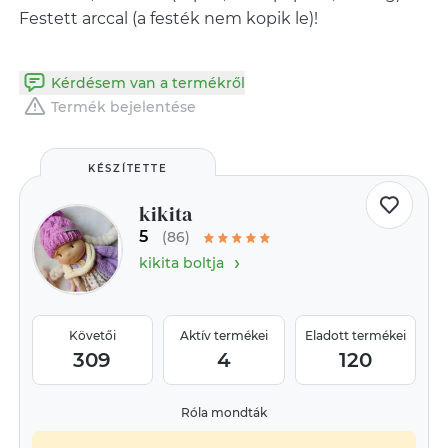
Festett arccal (a festék nem kopik le)!
Kérdésem van a termékről
Termék bejelentése
KÉSZÍTETTE
kikita
5
(86)
›
kikita boltja
Követői
Aktív termékei
Eladott termékei
309
4
120
Róla mondták