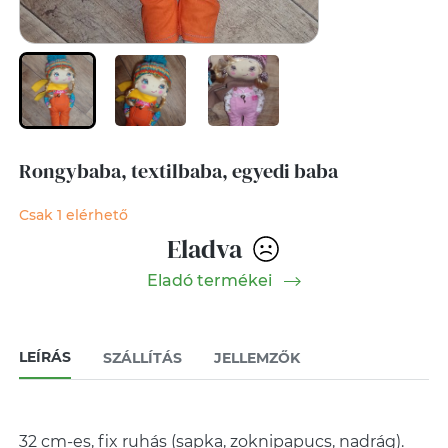
Rongybaba, textilbaba, egyedi baba
Csak 1 elérhető
Eladva
Eladó termékei
LEÍRÁS
SZÁLLÍTÁS
JELLEMZŐK
32 cm-es, fix ruhás (sapka, zoknipapucs, nadrág).