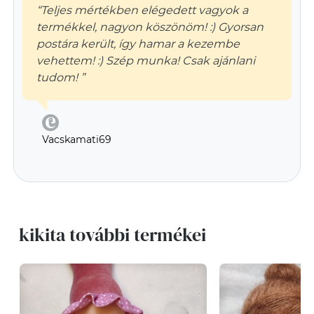
“Teljes mértékben elégedett vagyok a
termékkel, nagyon köszönöm! :) Gyorsan
postára került, így hamar a kezembe
vehettem! :) Szép munka! Csak ajánlani
tudom! ”
Vacskamati69
kikita további termékei