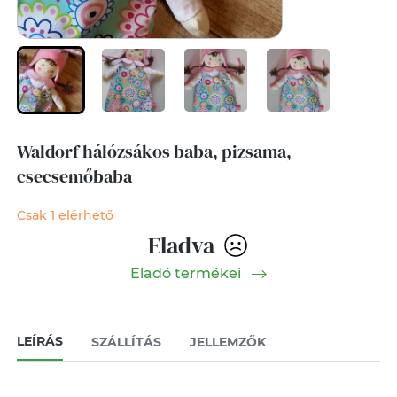
Waldorf hálózsákos baba, pizsama,
csecsemőbaba
Csak 1 elérhető
Eladva
Eladó termékei
LEÍRÁS
SZÁLLÍTÁS
JELLEMZŐK