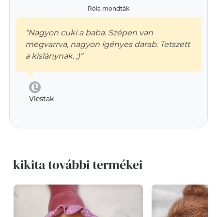
Róla mondták
“Nagyon cuki a baba. Szépen van
megvarrva, nagyon igényes darab. Tetszett
a kislánynak. ;)”
Vlestak
kikita további termékei