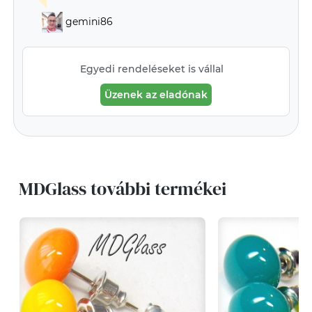
gemini86
Egyedi rendeléseket is vállal
Üzenek az eladónak
MDGlass további termékei