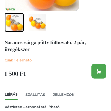
Narancs-sárga pötty fülbevaló, 2 pár,
üvegékszer
Csak 1 elérhető
1 500 Ft
LEÍRÁS
SZÁLLÍTÁS
JELLEMZŐK
Készleten - azonnal szállítható