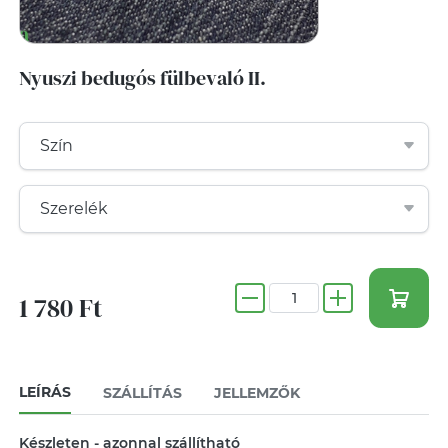
Nyuszi bedugós fülbevaló II.
1 780 Ft
LEÍRÁS
SZÁLLÍTÁS
JELLEMZŐK
Készleten - azonnal szállítható