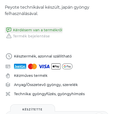
Peyote technikával készült, japán gyöngy
Kérdésem van a termékről
Termék bejelentése
Késztermék, azonnal szállítható
Kézműves termék
Anyag/Összetevő
gyöngy
,
szerelék
Technika:
gyöngyfűzés, gyöngyhímzés
KÉSZÍTETTE