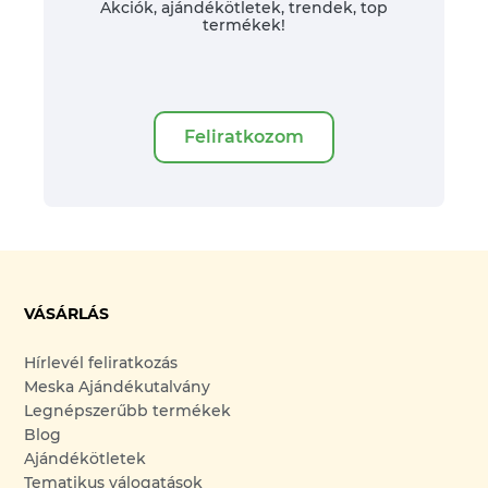
Akciók, ajándékötletek, trendek, top
termékek!
Feliratkozom
VÁSÁRLÁS
Hírlevél feliratkozás
Meska Ajándékutalvány
Legnépszerűbb termékek
Blog
Ajándékötletek
Tematikus válogatások