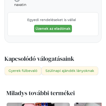
naxatin
Egyedi rendeléseket is vállal
Üzenek az eladónak
Kapcsolódó válogatásaink
Gyerek fülbevaló
Szülinapi ajándék lányoknak
Miladys további termékei