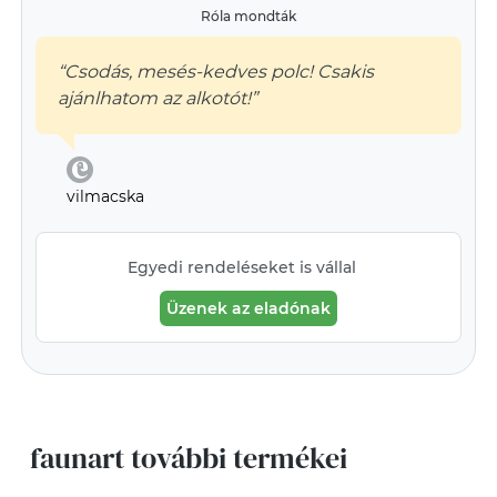
Róla mondták
“Csodás, mesés-kedves polc! Csakis
ajánlhatom az alkotót!”
vilmacska
Egyedi rendeléseket is vállal
Üzenek az eladónak
faunart további termékei