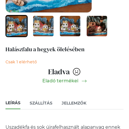
Halászfalu a hegyek ölelésében
Csak 1 elérhető
Eladva
Eladó termékei
LEÍRÁS
SZÁLLÍTÁS
JELLEMZŐK
Uszadékfa és sok újrafelhasznált alapanyag ennek