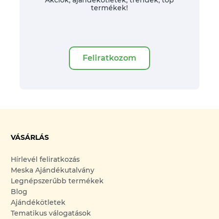
Akciók, ajándékötletek, trendek, top
termékek!
Feliratkozom
VÁSÁRLÁS
Hírlevél feliratkozás
Meska Ajándékutalvány
Legnépszerűbb termékek
Blog
Ajándékötletek
Tematikus válogatások