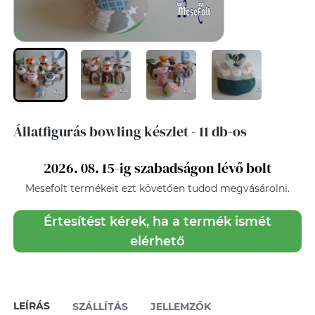
Állatfigurás bowling készlet - 11 db-os
2026. 08. 15-ig szabadságon lévő bolt
Mesefolt
termékeit ezt követően tudod megvásárolni.
Értesítést kérek, ha a termék ismét
elérhető
LEÍRÁS
SZÁLLÍTÁS
JELLEMZŐK