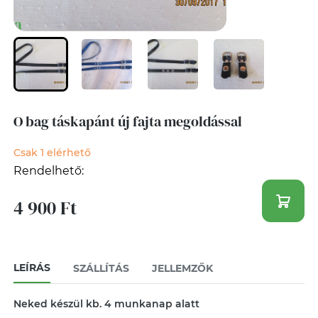
O bag táskapánt új fajta megoldással
Csak 1 elérhető
Rendelhető:
4 900 Ft
LEÍRÁS
SZÁLLÍTÁS
JELLEMZŐK
Neked készül kb. 4 munkanap alatt