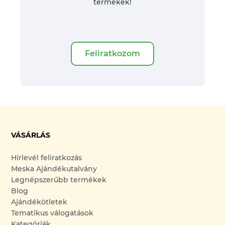
termékek!
Feliratkozom
VÁSÁRLÁS
Hírlevél feliratkozás
Meska Ajándékutalvány
Legnépszerűbb termékek
Blog
Ajándékötletek
Tematikus válogatások
Kategóriák