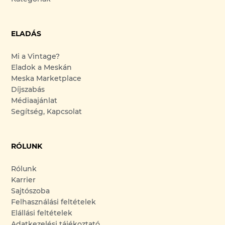
ELADÁS
Mi a Vintage?
Eladok a Meskán
Meska Marketplace
Díjszabás
Médiaajánlat
Segítség, Kapcsolat
RÓLUNK
Rólunk
Karrier
Sajtószoba
Felhasználási feltételek
Elállási feltételek
Adatkezelési tájékoztató