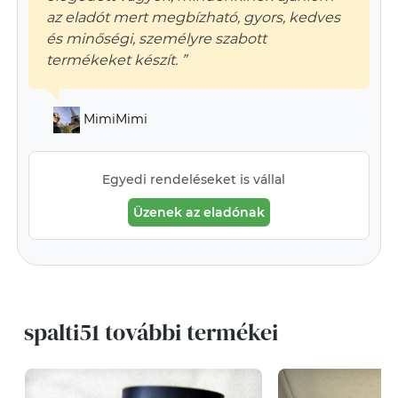
az eladót mert megbízható, gyors, kedves
és minőségi, személyre szabott
termékeket készít. ”
MimiMimi
Egyedi rendeléseket is vállal
Üzenek az eladónak
spalti51 további termékei