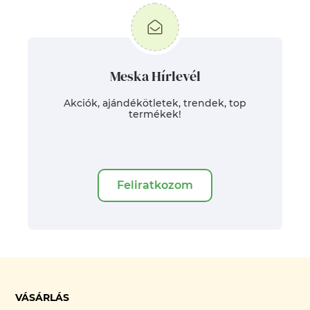
Meska Hírlevél
Akciók, ajándékötletek, trendek, top
termékek!
Feliratkozom
VÁSÁRLÁS