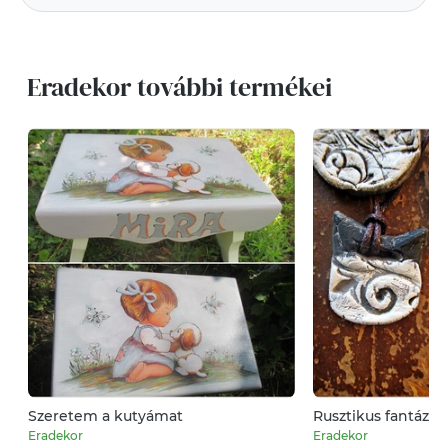
Eradekor további termékei
Szeretem a kutyámat
Rusztikus fantázia
Eradekor
Eradekor