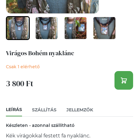
Virágos Bohém nyaklánc
Csak 1 elérhető
3 800 Ft
LEÍRÁS
SZÁLLÍTÁS
JELLEMZŐK
Készleten - azonnal szállítható
Kék virágokkal festett fa nyaklánc.