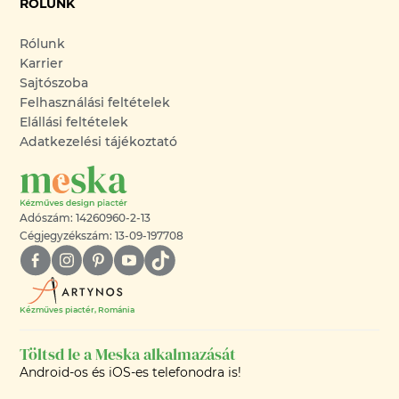
RÓLUNK
Rólunk
Karrier
Sajtószoba
Felhasználási feltételek
Elállási feltételek
Adatkezelési tájékoztató
Adószám: 14260960-2-13
Cégjegyzékszám: 13-09-197708
Kézműves piactér, Románia
Töltsd le a Meska alkalmazását
Android-os és iOS-es telefonodra is!