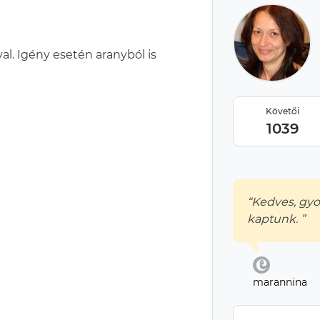
. Igény esetén aranyból is
Követői
1039
“Kedves, gyo
kaptunk. ”
marannina