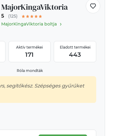
MajorKingaViktoria
5
(125)
›
MajorKingaViktoria boltja
Aktív termékei
Eladott termékei
171
443
Róla mondták
rs, segítőkész. Szépséges gyűrűket