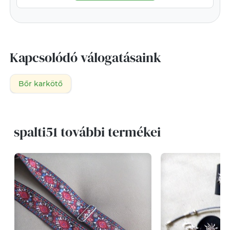
Kapcsolódó válogatásaink
Bőr karkötő
spalti51 további termékei