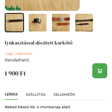
lyukasztással díszitett karkötő
Csak 1 elérhető
Rendelhető:
1 900 Ft
LEÍRÁS
SZÁLLÍTÁS
JELLEMZŐK
Neked készül kb. 4 munkanap alatt