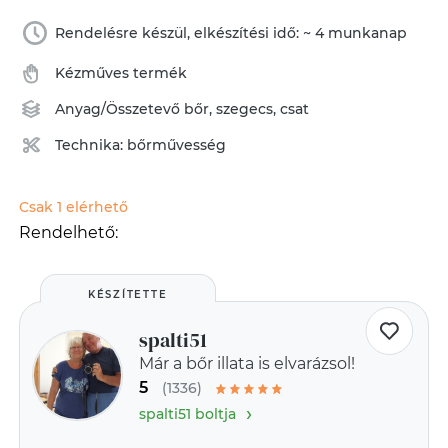
Rendelésre készül, elkészítési idő: ~ 4 munkanap
Kézműves termék
Anyag/Összetevő
bőr
,
szegecs
,
csat
Technika:
bőrművesség
Csak 1 elérhető
Rendelhető:
KÉSZÍTETTE
spalti51
Már a bőr illata is elvarázsol!
5
(1336)
›
spalti51 boltja