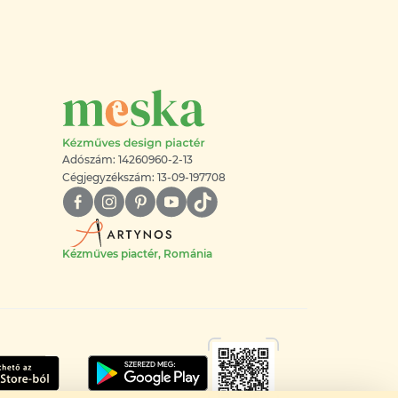
Adószám: 14260960-2-13
Cégjegyzékszám: 13-09-197708
Kézműves piactér, Románia