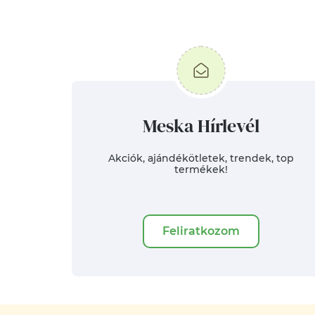
Meska Hírlevél
Akciók, ajándékötletek, trendek, top
termékek!
Feliratkozom