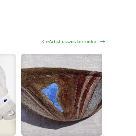
KreArtist összes terméke