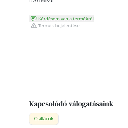
Izzó nélkül
Kérdésem van a termékről
Termék bejelentése
Kapcsolódó válogatásaink
Csillárok