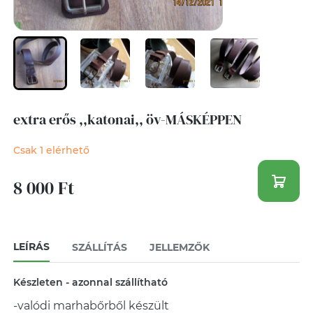
extra erős ,,katonai,, öv-MÁSKÉPPEN
Csak 1 elérhető
8 000 Ft
LEÍRÁS
SZÁLLÍTÁS
JELLEMZŐK
Készleten - azonnal szállítható
-valódi marhabőrből készült