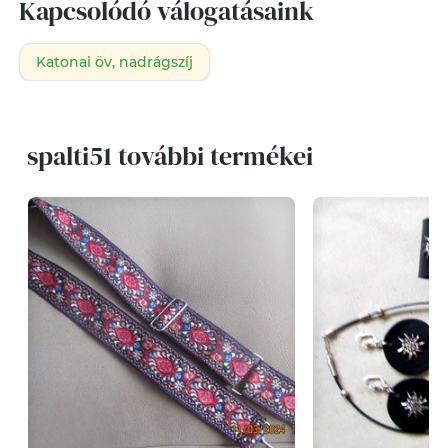
Kapcsolódó válogatásaink
Katonai öv, nadrágszíj
spalti51 további termékei