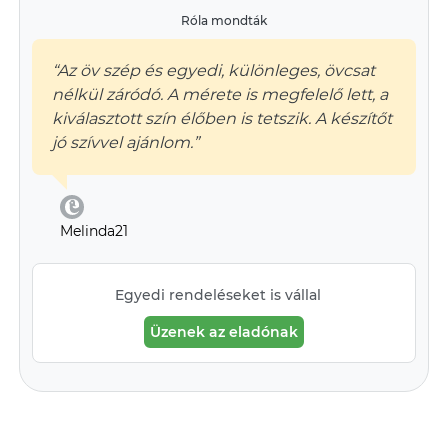
Róla mondták
“Az öv szép és egyedi, különleges, övcsat
nélkül záródó. A mérete is megfelelő lett, a
kiválasztott szín élőben is tetszik. A készítőt
jó szívvel ajánlom.”
Melinda21
Egyedi rendeléseket is vállal
Üzenek az eladónak