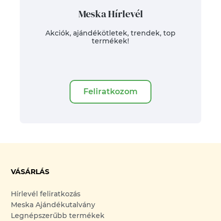
Meska Hírlevél
Akciók, ajándékötletek, trendek, top
termékek!
Feliratkozom
VÁSÁRLÁS
Hírlevél feliratkozás
Meska Ajándékutalvány
Legnépszerűbb termékek