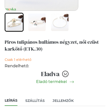
Piros tulipános hullámos négyzet, női ezüst
karkötő (ETK.30)
Csak 1 elérhető
Rendelhető:
Eladva
Eladó termékei
LEÍRÁS
SZÁLLÍTÁS
JELLEMZŐK