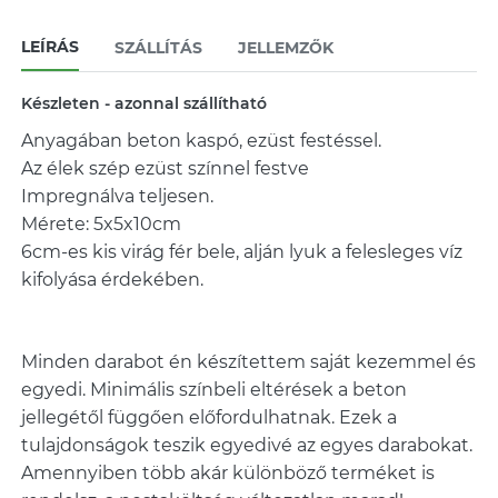
LEÍRÁS
SZÁLLÍTÁS
JELLEMZŐK
Készleten - azonnal szállítható
Anyagában beton kaspó, ezüst festéssel.
Az élek szép ezüst színnel festve
Impregnálva teljesen.
Mérete: 5x5x10cm
6cm-es kis virág fér bele, alján lyuk a felesleges víz
kifolyása érdekében.
Minden darabot én készítettem saját kezemmel és
egyedi. Minimális színbeli eltérések a beton
jellegétől függően előfordulhatnak. Ezek a
tulajdonságok teszik egyedivé az egyes darabokat.
Amennyiben több akár különböző terméket is