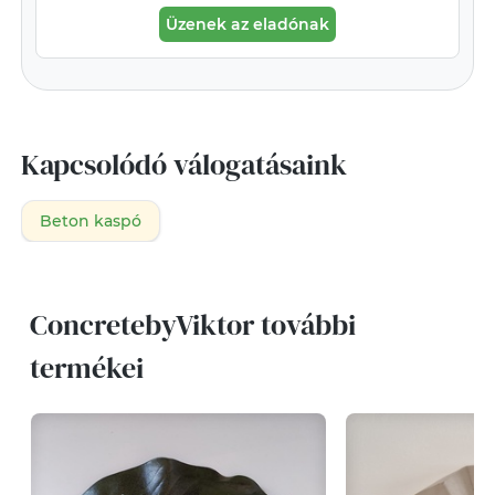
Üzenek az eladónak
Kapcsolódó válogatásaink
Beton kaspó
ConcretebyViktor további
termékei