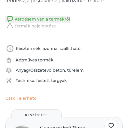
Kérdésem van a termékről
Termék bejelentése
Késztermék, azonnal szállítható
Kézműves termék
Anyag/Összetevő
beton
,
türelem
Technika:
festett tárgyak
Csak 1 elérhető
KÉSZÍTETTE