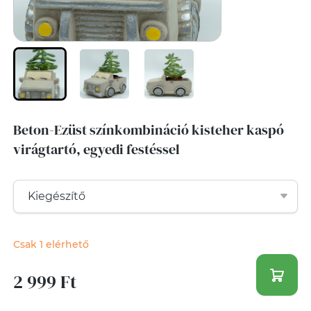
Beton-Ezüst színkombináció kisteher kaspó
virágtartó, egyedi festéssel
Csak 1 elérhető
2 999 Ft