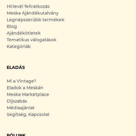
Hírlevél feliratkozás
Meska Ajándékutalvány
Legnépszerűbb termékek
Blog
Ajándékötletek
Tematikus válogatások
Kategóriák
ELADÁS
Mi a Vintage?
Eladok a Meskán
Meska Marketplace
Díjszabás
Médiaajánlat
Segítség, Kapcsolat
RÓLUNK