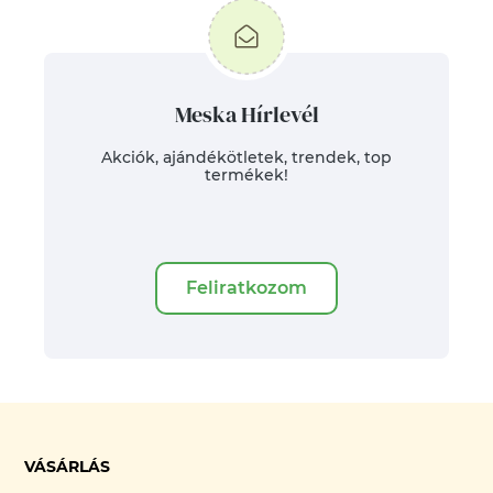
Meska Hírlevél
Akciók, ajándékötletek, trendek, top
termékek!
Feliratkozom
VÁSÁRLÁS