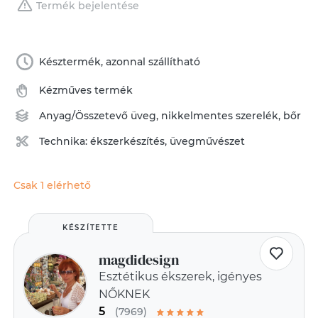
Termék bejelentése
Késztermék, azonnal szállítható
Kézműves termék
Anyag/Összetevő
üveg
,
nikkelmentes szerelék
,
bőr
Technika:
ékszerkészítés
,
üvegművészet
Csak 1 elérhető
KÉSZÍTETTE
magdidesign
Esztétikus ékszerek, igényes
NŐKNEK
5
(7969)