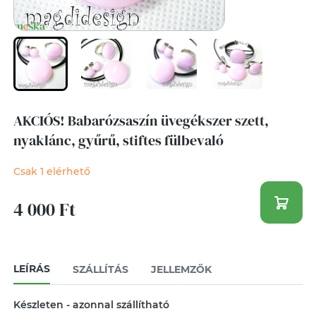
AKCIÓS! Babarózsaszín üvegékszer szett,
nyaklánc, gyűrű, stiftes fülbevaló
Csak 1 elérhető
4 000 Ft
LEÍRÁS
SZÁLLÍTÁS
JELLEMZŐK
Készleten - azonnal szállítható