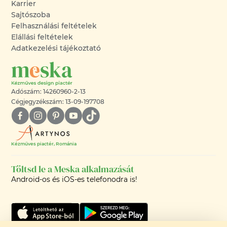
Karrier
Sajtószoba
Felhasználási feltételek
Elállási feltételek
Adatkezelési tájékoztató
Adószám: 14260960-2-13
Cégjegyzékszám: 13-09-197708
Kézműves piactér, Románia
Töltsd le a Meska alkalmazását
Android-os és iOS-es telefonodra is!