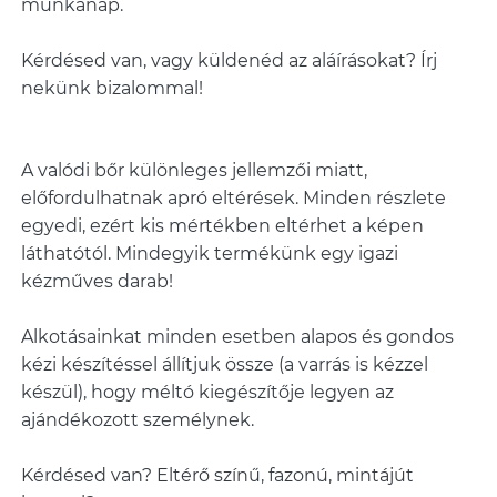
munkanap.
Kérdésed van, vagy küldenéd az aláírásokat? Írj
nekünk bizalommal!
A valódi bőr különleges jellemzői miatt,
előfordulhatnak apró eltérések. Minden részlete
egyedi, ezért kis mértékben eltérhet a képen
láthatótól. Mindegyik termékünk egy igazi
kézműves darab!
Alkotásainkat minden esetben alapos és gondos
kézi készítéssel állítjuk össze (a varrás is kézzel
készül), hogy méltó kiegészítője legyen az
ajándékozott személynek.
Kérdésed van? Eltérő színű, fazonú, mintájút