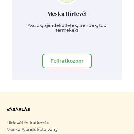
Meska Hírlevél
Akciók, ajándékötletek, trendek, top
termékek!
Feliratkozom
VÁSÁRLÁS
Hírlevél feliratkozás
Meska Ajándékutalvány