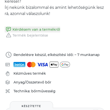
keresel?
Írj nekünk bizalommal és amint lehetőségünk lesz
rá, azonnal válaszolunk!
Kérdésem van a termékről
Termék bejelentése
Rendelésre készül, elkészítési idő: ~ 7 munkanap
Kézműves termék
Anyag/Összetevő
bőr
Technika:
bőrművesség
KÉSZÍTETTE