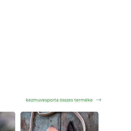
kezmuvesporta összes terméke