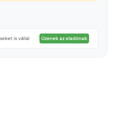
eket is vállal
Üzenek az eladónak