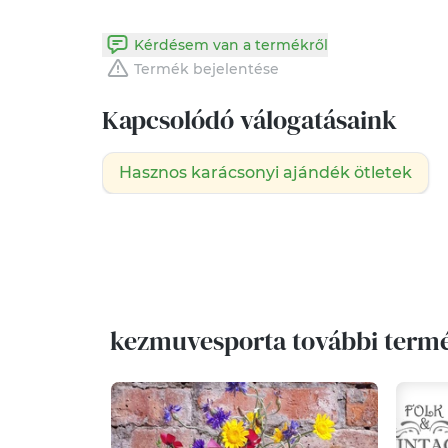
Kérdésem van a termékről
Termék bejelentése
Kapcsolódó válogatásaink
Hasznos karácsonyi ajándék ötletek
kezmuvesporta további term