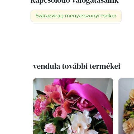
Szárazvirág menyasszonyi csokor
vendula további termékei