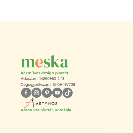
Adószám: 14260960-2-13
Cégjegyzékszám: 13-09-197708
Kézműves piactér, Románia