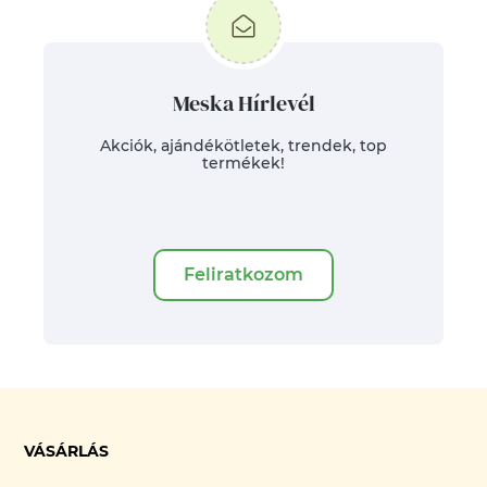
Meska Hírlevél
Akciók, ajándékötletek, trendek, top
termékek!
Feliratkozom
VÁSÁRLÁS