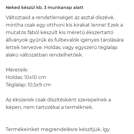
Neked készül kb. 3 munkanap alatt
Változtasd a rendetlenséget az asztal díszévé,
mintha csak egy otthoni kis kirakat lenne! Ezek a
mutatós fából készült kis méretű ékszertartó
állványok gyűrűk és fülbevalók igényes tárolására
lettek tervezve. Holdas, vagy egyszerű téglalap
alakú változatban rendelhetőek.
Méreteik:
Holdas: 10x10 cm
Téglalap: 10,5x9 cm
Az ékszerek csak díszítésként szerepelnek a
képen, nem tartozékai a terméknek.
Termékeinket megrendelésre készítjük, így