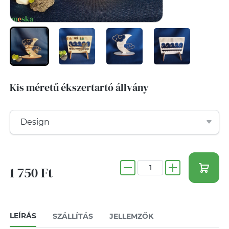
Kis méretű ékszertartó állvány
1 750 Ft
LEÍRÁS
SZÁLLÍTÁS
JELLEMZŐK