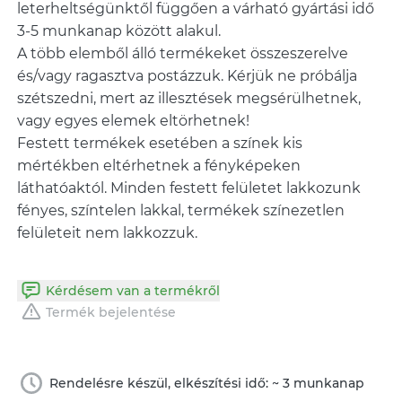
leterheltségünktől függően a várható gyártási idő
3-5 munkanap között alakul.
A több elemből álló termékeket összeszerelve
és/vagy ragasztva postázzuk. Kérjük ne próbálja
szétszedni, mert az illesztések megsérülhetnek,
vagy egyes elemek eltörhetnek!
Festett termékek esetében a színek kis
mértékben eltérhetnek a fényképeken
láthatóaktól. Minden festett felületet lakkozunk
fényes, színtelen lakkal, termékek színezetlen
Kérdésem van a termékről
Termék bejelentése
Rendelésre készül, elkészítési idő: ~ 3 munkanap