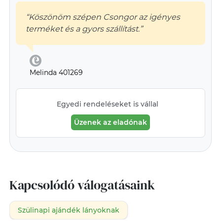
“Köszönöm szépen Csongor az igényes
terméket és a gyors szállítást.”
Melinda 401269
Egyedi rendeléseket is vállal
Üzenek az eladónak
Kapcsolódó válogatásaink
Szülinapi ajándék lányoknak