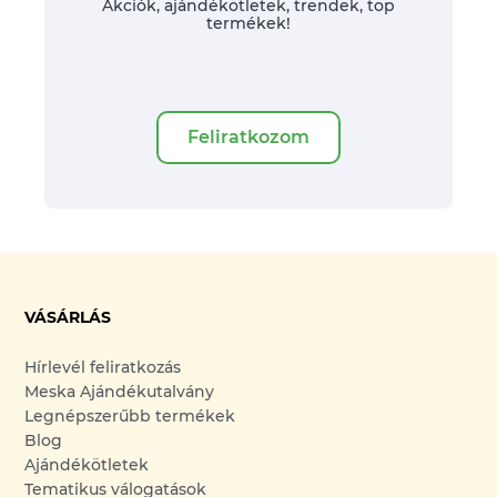
Akciók, ajándékötletek, trendek, top
termékek!
Feliratkozom
VÁSÁRLÁS
Hírlevél feliratkozás
Meska Ajándékutalvány
Legnépszerűbb termékek
Blog
Ajándékötletek
Tematikus válogatások