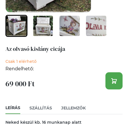
Az olvasó kislány cicája
Csak 1 elérhető
Rendelhető:
69 000 Ft
LEÍRÁS
SZÁLLÍTÁS
JELLEMZŐK
Neked készül kb. 16 munkanap alatt