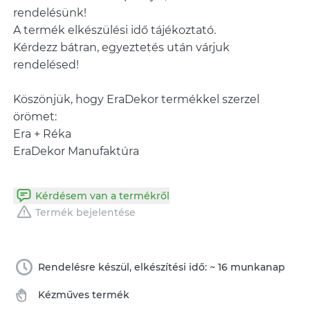
rendelésünk!
A termék elkészülési idő tájékoztató.
Kérdezz bátran, egyeztetés után várjuk
rendelésed!
Köszönjük, hogy EraDekor termékkel szerzel
örömet:
Era + Réka
EraDekor Manufaktúra
Kérdésem van a termékről
Termék bejelentése
Rendelésre készül, elkészítési idő: ~ 16 munkanap
Kézműves termék