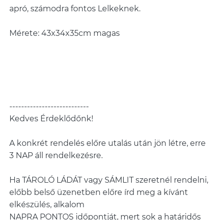
apró, számodra fontos Lelkeknek.
Mérete: 43x34x35cm magas
---------------------------
Kedves Érdeklődőnk!
A konkrét rendelés előre utalás után jön létre, erre
3 NAP áll rendelkezésre.
Ha TÁROLÓ LÁDÁT vagy SÁMLIT szeretnél rendelni,
előbb belső üzenetben előre írd meg a kívánt
elkészülés, alkalom
NAPRA PONTOS időpontját, mert sok a határidős