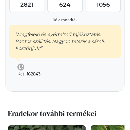
2821
624
1056
Róla mondták
“Megfelelő és eyértelmű tájékoztatás.
Pontos szállítás. Nagyon tetszik a sámli.
Köszönjük!”
Kati 162843
Eradekor további termékei