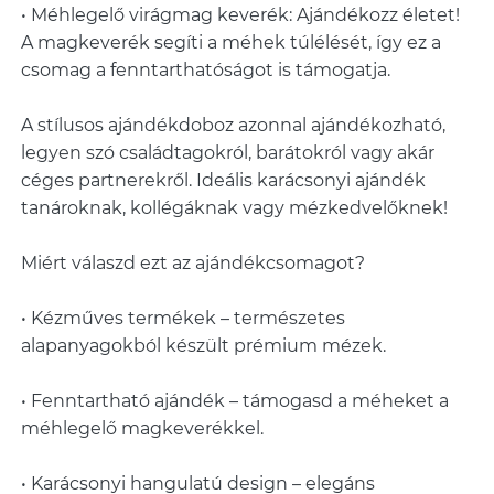
• Méhlegelő virágmag keverék: Ajándékozz életet!
A magkeverék segíti a méhek túlélését, így ez a
csomag a fenntarthatóságot is támogatja.
A stílusos ajándékdoboz azonnal ajándékozható,
legyen szó családtagokról, barátokról vagy akár
céges partnerekről. Ideális karácsonyi ajándék
tanároknak, kollégáknak vagy mézkedvelőknek!
Miért válaszd ezt az ajándékcsomagot?
• Kézműves termékek – természetes
alapanyagokból készült prémium mézek.
• Fenntartható ajándék – támogasd a méheket a
méhlegelő magkeverékkel.
• Karácsonyi hangulatú design – elegáns