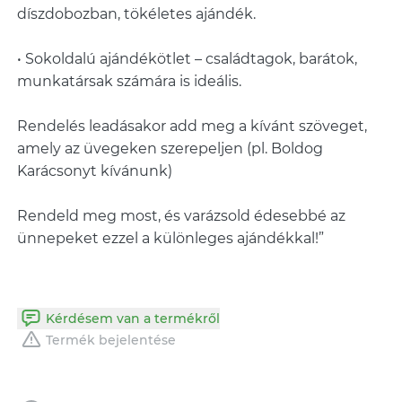
díszdobozban, tökéletes ajándék.
• Sokoldalú ajándékötlet – családtagok, barátok,
munkatársak számára is ideális.
Rendelés leadásakor add meg a kívánt szöveget,
amely az üvegeken szerepeljen (pl. Boldog
Karácsonyt kívánunk)
Rendeld meg most, és varázsold édesebbé az
ünnepeket ezzel a különleges ajándékkal!”
Kérdésem van a termékről
Termék bejelentése