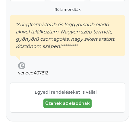
Róla mondták
“A legkorrektebb és leggyorsabb eladó
akivel találkoztam. Nagyon szép termék,
gyönyörű csomagolás, nagy sikert aratott.
Köszönöm szépen!********”
vendeg407812
Egyedi rendeléseket is vállal
Üzenek az eladónak