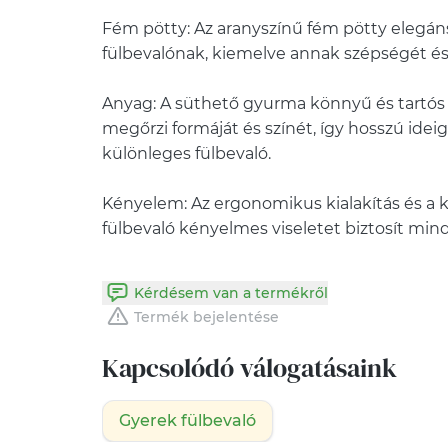
Fém pötty: Az aranyszínű fém pötty elegáns
fülbevalónak, kiemelve annak szépségét és 
Anyag: A süthető gyurma könnyű és tartós
megőrzi formáját és színét, így hosszú idei
különleges fülbevaló.
Kényelem: Az ergonomikus kialakítás és a 
fülbevaló kényelmes viseletet biztosít min
Kérdésem van a termékről
Termék bejelentése
Kapcsolódó válogatásaink
Gyerek fülbevaló