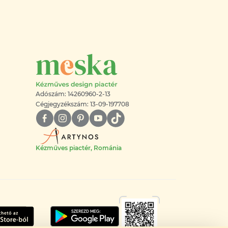
Adószám: 14260960-2-13
Cégjegyzékszám: 13-09-197708
Kézműves piactér, Románia