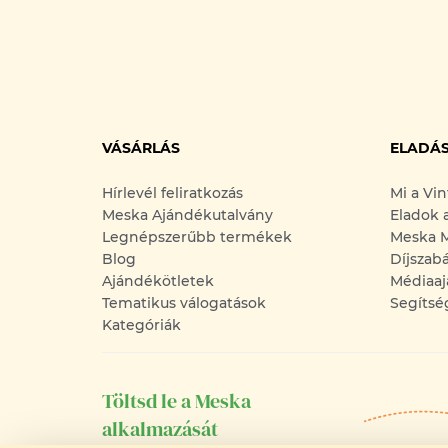
VÁSÁRLÁS
ELADÁ
Hírlevél feliratkozás
Mi a Vi
Meska Ajándékutalvány
Eladok 
Legnépszerűbb termékek
Meska M
Blog
Díjszab
Ajándékötletek
Médiaaj
Tematikus válogatások
Segítsé
Kategóriák
Töltsd le a Meska
alkalmazását