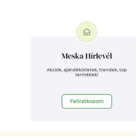
Meska Hírlevél
Akciók, ajándékötletek, trendek, top
termékek!
Feliratkozom