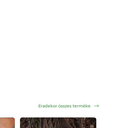
Eradekor összes terméke