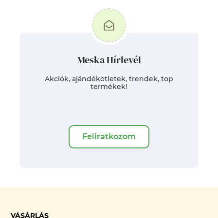
Meska Hírlevél
Akciók, ajándékötletek, trendek, top
termékek!
Feliratkozom
VÁSÁRLÁS