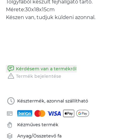
Tölgyfából készült fejhallgató tartó.
Mérete:30x18x15cm
Készen van, tudjuk küldeni azonnal.
Kérdésem van a termékről
Termék bejelentése
Késztermék, azonnal szállítható
Kézműves termék
Anyag/Összetevő
fa