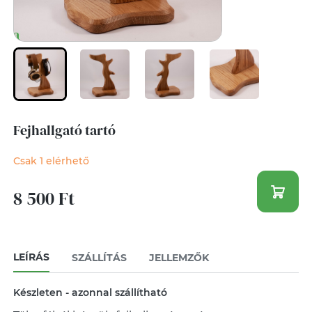
Fejhallgató tartó
Csak 1 elérhető
8 500 Ft
LEÍRÁS
SZÁLLÍTÁS
JELLEMZŐK
Készleten - azonnal szállítható